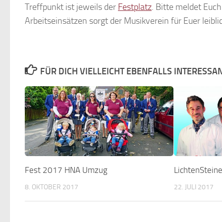
Treffpunkt ist jeweils der
Festplatz
. Bitte meldet Euch
Arbeitseinsätzen sorgt der Musikverein für Euer leibl
FÜR DICH VIELLEICHT EBENFALLS INTERESSA
Fest 2017 HNA Umzug
LichtenSteine
8. OKTOBER 2017
22. JULI 2017