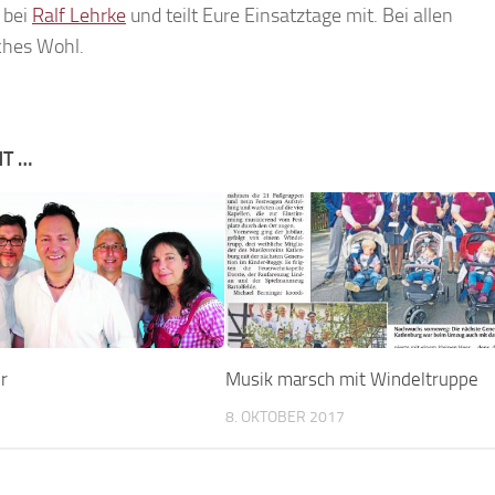
 bei
Ralf Lehrke
und teilt Eure Einsatztage mit. Bei allen
iches Wohl.
NT …
r
Musik marsch mit Windeltruppe
8. OKTOBER 2017