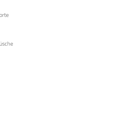
orte
Büsche