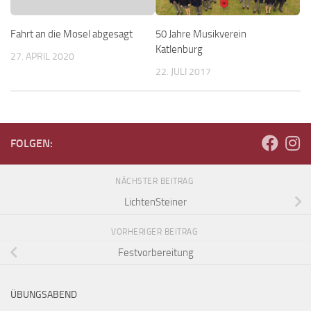
Fahrt an die Mosel abgesagt
50 Jahre Musikverein
Katlenburg
27. APRIL 2020
22. JULI 2017
FOLGEN:
NÄCHSTER BEITRAG
LichtenSteiner
VORHERIGER BEITRAG
Festvorbereitung
ÜBUNGSABEND