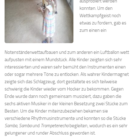
ausprobiert werden
konnten. Um den
Wettkampfgeist noch
etwas zu fordern, gab es
zum einen ein
Notenständerwettaufbauen und zum anderen ein Luftballon wett
aufpusten mit einem Mundstück. Alle Kinder zeigten sich sehr
interessierten und waren sehr bemüht den Instrumenten einen
oder sogar mehrere Töne zu entlocken. Als wahrer Kindermagnet
zeigte sich das Schlagzeug, dort gestaltete es sich teilweise
schwierig die Kinder wieder vom Hocker zu bekommen. Gegen
Ende wurde dann noch gemeinsam musiziert, dazu gaben die
sechs aktiven Musiker in der kleinen Besetzung zwei Stücke zum
Besten. Um die Kinder miteinzubeziehen bekamen sie
verschiedene Rhythmusinstrumente und konnten so die Stücke
Samba, Samba
und
Trompetenecho
begleiten, wodurch es ein sehr
gelungener und runder Abschluss geworden ist.