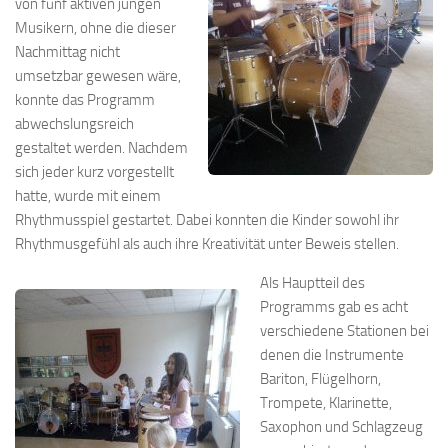
von fünf aktiven jungen
Musikern, ohne die dieser
Nachmittag nicht
umsetzbar gewesen wäre,
konnte das Programm
abwechslungsreich
gestaltet werden. Nachdem
sich jeder kurz vorgestellt
hatte, wurde mit einem
Rhythmusspiel gestartet. Dabei konnten die Kinder sowohl ihr
Rhythmusgefühl als auch ihre Kreativität unter Beweis stellen.
Als Hauptteil des
Programms gab es acht
verschiedene Stationen bei
denen die Instrumente
Bariton, Flügelhorn,
Trompete, Klarinette,
Saxophon und Schlagzeug