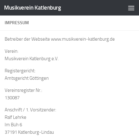
Musikverein Katlenburg
Zum Inhalt springen
IMPRESSUM
Betreiber der Webseite www.musikverein-katlenburg.de
Verein:
Musikverein Katlenburg e.V.
Registergericht:
Amtsgericht Göttingen
Vereinsregister Nr.:
130087
Anschrift / 1. Vorsitzender:
Ralf Lehrke
Im Büh 6
37191 Katlenburg-Lindau