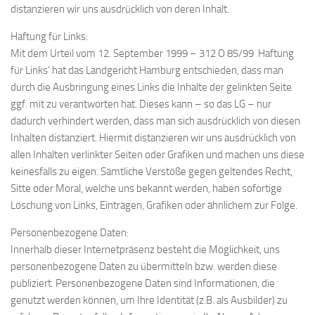
distanzieren wir uns ausdrücklich von deren Inhalt.
Haftung für Links:
Mit dem Urteil vom 12. September 1999 – 312 O 85/99 ‚Haftung
für Links‘ hat das Landgericht Hamburg entschieden, dass man
durch die Ausbringung eines Links die Inhalte der gelinkten Seite
ggf. mit zu verantworten hat. Dieses kann – so das LG – nur
dadurch verhindert werden, dass man sich ausdrücklich von diesen
Inhalten distanziert. Hiermit distanzieren wir uns ausdrücklich von
allen Inhalten verlinkter Seiten oder Grafiken und machen uns diese
keinesfalls zu eigen. Sämtliche Verstöße gegen geltendes Recht,
Sitte oder Moral, welche uns bekannt werden, haben sofortige
Löschung von Links, Einträgen, Grafiken oder ähnlichem zur Folge.
Personenbezogene Daten:
Innerhalb dieser Internetpräsenz besteht die Möglichkeit, uns
personenbezogene Daten zu übermitteln bzw. werden diese
publiziert. Personenbezogene Daten sind Informationen, die
genutzt werden können, um Ihre Identität (z.B. als Ausbilder) zu