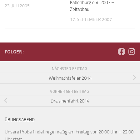
Katlenburg e.V. 2007 –
23. JULI 2005
Zeltabbau
17. SEPTEMBER 2007
FOLGEN:
NÄCHSTER BEITRAG
Weihnachtsfeier 2014
VORHERIGER BEITRAG
Draisinenfahrt 2014
ÜBUNGSABEND
Unsere Probe findet regelmäßig am Freitag von 20:00 Uhr – 22:00
Uhr statt.