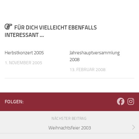
FÜR DICH VIELLEICHT EBENFALLS
INTERESSANT …
Herbstkonzert 2005
Jahreshauptversammlung
2008
1. NOVEMBER 2005
13. FEBRUAR 2008
FOLGEN:
NÄCHSTER BEITRAG
Weihnachtsfeier 2003